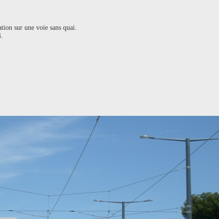
ation sur une voie sans quai.
.