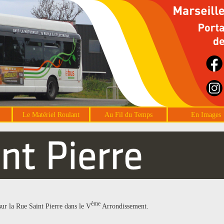
Le Matériel Roulant
Au Fil du Temps
En Images
ème
sur la Rue Saint Pierre dans le V
Arrondissement.