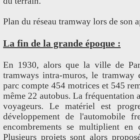
du terrain.
Plan du réseau tramway lors de son 
La fin de la grande époque :
En 1930, alors que la ville de Par
tramways intra-muros, le tramway e
parc compte 454 motrices et 545 remo
même 22 autobus. La fréquentation at
voyageurs. Le matériel est progr
développement de l'automobile fr
encombrements se multiplient en cen
Plusieurs projets sont alors propo