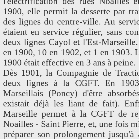
l'électrification des rues Noailles
1900, elle permit la desserte par tr
des lignes du centre-ville. Au serv
étaient en service régulier, sans co
deux lignes Cayol et l'Est-Marseille.
en 1900, 10 en 1902, et 1 en 1903. L
1900 était effective en 3 ans à peine.
Dès 1901, la Compagnie de Tracti
deux lignes à la CGFT. En 1903
Marseillais (Poncy) d'être absorbés
existait déjà les liant de fait). En
Marseille permet à la CGFT de re
Noailles - Saint Pierre, et, une fois
préparer son prolongement jusqu'à 