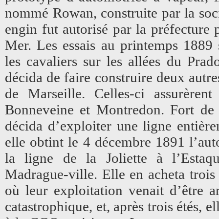
nommé Rowan, construite par la soci
engin fut autorisé par la préfecture 
Mer. Les essais au printemps 1889
les cavaliers sur les allées du Prad
décida de faire construire deux aut
de Marseille. Celles-ci assurèrent
Bonneveine et Montredon. Fort de c
décida d’exploiter une ligne entièr
elle obtint le 4 décembre 1891 l’auto
la ligne de la Joliette à l’Estaq
Madrague-ville. Elle en acheta troi
où leur exploitation venait d’être a
catastrophique, et, après trois étés, 