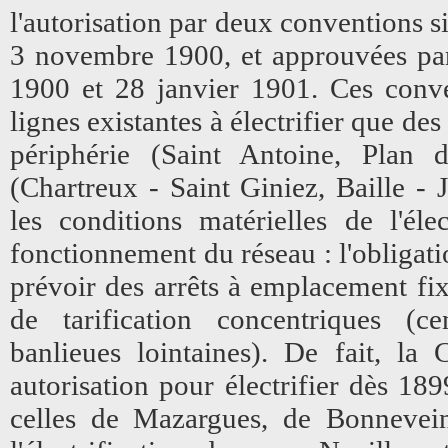
l'autorisation par deux conventions s
3 novembre 1900, et approuvées par 
1900 et 28 janvier 1901. Ces conven
lignes existantes à électrifier que des
périphérie (Saint Antoine, Plan 
(Chartreux - Saint Giniez, Baille - Jo
les conditions matérielles de l'éle
fonctionnement du réseau : l'obligatio
prévoir des arrêts à emplacement fixe
de tarification concentriques (ce
banlieues lointaines). De fait, la
autorisation pour électrifier dès 189
celles de Mazargues, de Bonneveine