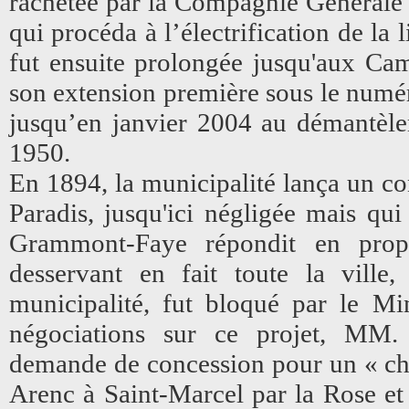
rachetée par la Compagnie Général
qui procéda à l’électrification de la
fut ensuite prolongée jusqu'aux Cam
son extension première sous le numéro
jusqu’en janvier 2004 au démantèle
1950.
En 1894, la municipalité lança un co
Paradis, jusqu'ici négligée mais qu
Grammont-Faye répondit en prop
desservant en fait toute la ville,
municipalité, fut bloqué par le Mi
négociations sur ce projet, MM. 
demande de concession pour un « che
Arenc à Saint-Marcel par la Rose et 