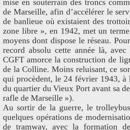
mise en souterrain des troncs comm
de Marseille, afin d’accélérer le se
de banlieue où existaient des trottoi
zone libre », en 1942, met un terme 
moyens dont dispose le réseau. Pourt
record absolu cette année là, avec
CGFT amorce la construction de lign
de la Colline. Moins reluisant, ce s
qui procèdent, le 24 février 1943, à 
du quartier du Vieux Port avant sa de
rafle de Marseille »).
Au sortir de la guerre, le trolleybu
quelques opérations de modernisatio
de tramway, avec la formation de 