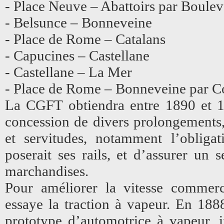
- Place Neuve – Abattoirs par Boulev
- Belsunce – Bonneveine
- Place de Rome – Catalans
- Capucines – Castellane
- Castellane – La Mer
- Place de Rome – Bonneveine par C
La CGFT obtiendra entre 1890 et 18
concession de divers prolongements,
et servitudes, notamment l’obliga
poserait ses rails, et d’assurer un 
marchandises.
Pour améliorer la vitesse commer
essaye la traction à vapeur. En 188
prototype d’automotrice à vapeur, 