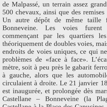
de Malpassé, un terrain assez grand
500 chevaux, ainsi que des remises e
Un autre dépôt de même taille 
Bonneveine. Les voies furent 
commençant par les quartiers les 
théoriquement de doubles voies, mais
endroits de voies uniques, ce qui 
problèmes de «face à face». L’écar
mètre, soit à peu près le gabarit fer
à gauche, alors que les automobil
circulaient à droite. Le 21 janvier 1
est inaugurée, et prolongée dès mars
Castellane – Bonneveine (la Pla
Castellane à la Place des Capucines 