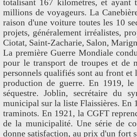
totalisant 167 kilomètres, et ayant
millions de voyageurs. La Canebière 
raison d'une voiture toutes les 10 s
projets, généralement irréalistes, pr
Ciotat, Saint-Zacharie, Salon, Marig
La première Guerre Mondiale conduit
pour le transport de troupes et de m
personnels qualifiés sont au front et 
production de guerre. En 1919, le 
séquestre. Joblin, secrétaire du s
municipal sur la liste Flaissières. En
traminots. En 1921, la CGFT reprend
de la municipalité. Une série de c
donne satisfaction, au prix d'un fort s