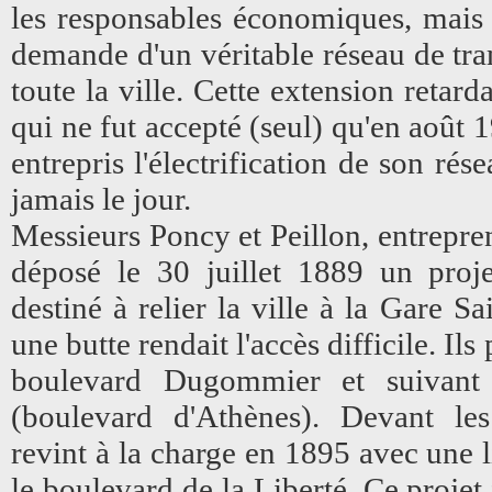
les responsables économiques, mais l
demande d'un véritable réseau de tra
toute la ville. Cette extension retarda
qui ne fut accepté (seul) qu'en août
entrepris l'électrification de son rés
jamais le jour.
Messieurs Poncy et Peillon, entrepre
déposé le 30 juillet 1889 un proj
destiné à relier la ville à la Gare Sa
une butte rendait l'accès difficile. I
boulevard Dugommier et suivant
(boulevard d'Athènes). Devant les
revint à la charge en 1895 avec une l
le boulevard de la Liberté. Ce projet