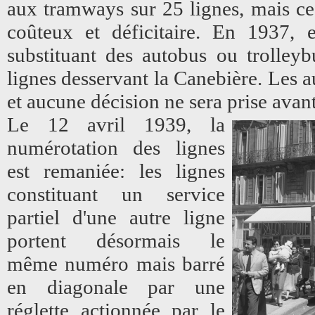
aux tramways sur 25 lignes, mais ce 
coûteux et déficitaire. En 1937, 
substituant des autobus ou trolley
lignes desservant la Canebière. Les aut
et aucune décision ne sera prise avant
Le 12 avril 1939, la
numérotation des lignes
est remaniée: les lignes
constituant un service
partiel d'une autre ligne
portent désormais le
même numéro mais barré
en diagonale par une
réglette actionnée par le