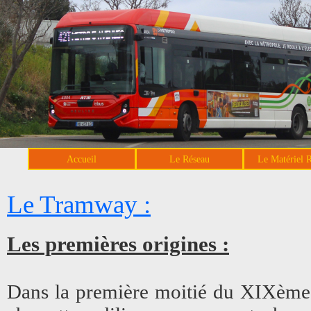
Accueil
Le Réseau
Le Matériel 
Le Tramway :
Les premières origines :
Dans la première moitié du XIXème 