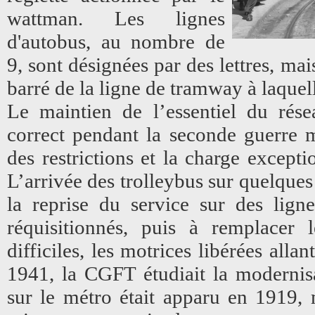
wattman. Les lignes
d'autobus, au nombre de
9, sont désignées par des lettres, ma
barré de la ligne de tramway à laquell
Le maintien de l’essentiel du rése
correct pendant la seconde guerre m
des restrictions et la charge excepti
L’arrivée des trolleybus sur quelques 
la reprise du service sur des lign
réquisitionnés, puis à remplacer 
difficiles, les motrices libérées alla
1941, la CGFT étudiait la modernis
sur le métro était apparu en 1919, m