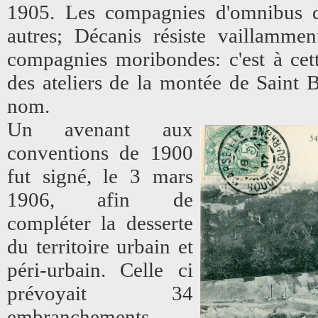
1905. Les compagnies d'omnibus di
autres; Décanis résiste vaillammen
compagnies moribondes: c'est à cette
des ateliers de la montée de Saint B
nom.
Un avenant aux
conventions de 1900
fut signé, le 3 mars
1906, afin de
compléter la desserte
du territoire urbain et
péri-urbain. Celle ci
prévoyait 34
embranchements