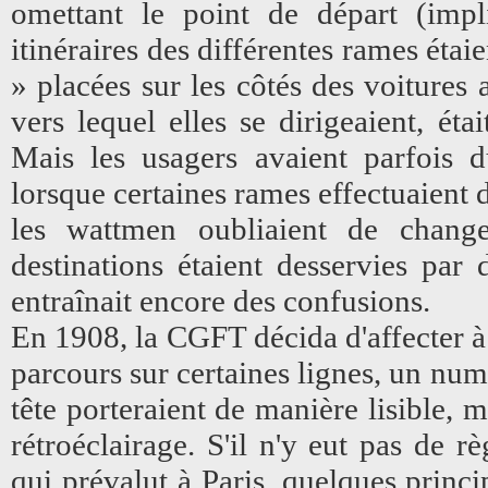
omettant le point de départ (impl
itinéraires des différentes rames étai
» placées sur les côtés des voitures 
vers lequel elles se dirigeaient, éta
Mais les usagers avaient parfois d
lorsque certaines rames effectuaient d
les wattmen oubliaient de change
destinations étaient desservies par d
entraînait encore des confusions.
En 1908, la CGFT décida d'affecter 
parcours sur certaines lignes, un numé
tête porteraient de manière lisible, 
rétroéclairage. S'il n'y eut pas de r
qui prévalut à Paris, quelques princ