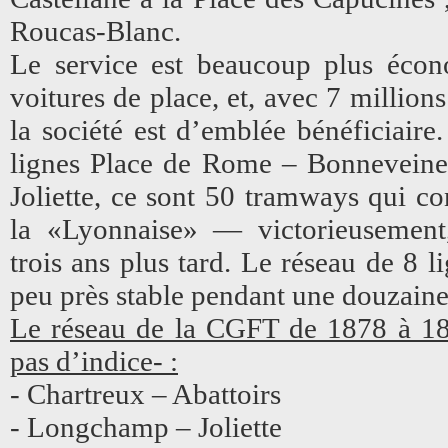
Roucas-Blanc.
Le service est beaucoup plus écon
voitures de place, et, avec 7 million
la société est d’emblée bénéficiaire
lignes Place de Rome – Bonneveine 
Joliette, ce sont 50 tramways qui c
la «Lyonnaise» — victorieusement,
trois ans plus tard. Le réseau de 8 l
peu près stable pendant une douzaine
Le réseau de la CGFT de 1878 à 189
pas d’indice- :
- Chartreux – Abattoirs
- Longchamp – Joliette