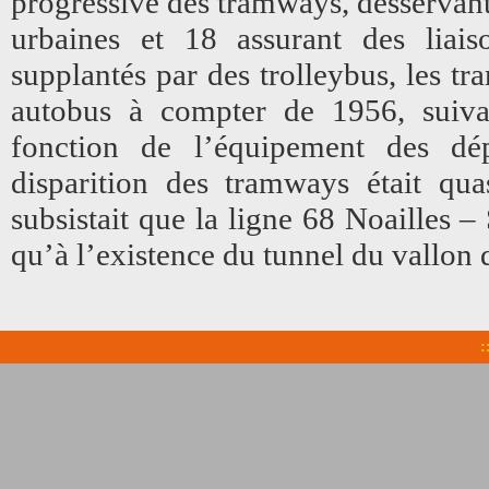
progressive des tramways, desservant
urbaines et 18 assurant des liais
supplantés par des trolleybus, les t
autobus à compter de 1956, suiva
fonction de l’équipement des dé
disparition des tramways était qua
subsistait que la ligne 68 Noailles –
qu’à l’existence du tunnel du vallon d
: