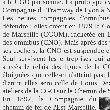
à la CGO parisienne. La prototype av
Compagnie du Tramway de Lyon à Ne
Les petites compagnies d'omnibus,
défendre : elles créent en 1879 la
de Marseille (CGOM), rachetée en 
des omnibus (CNO). Mais après des t
ses cochers, la CNO est suspendue e
Seul survivent les entreprises qui
succès le relais des lignes de la C
éloignées que celle-ci n'atteint pas; 
d'entre elles sera celle de Louis De
ateliers de la CGO sur le Chemin de 
En 1892, la Compagnie du
chemin de fer de l'Est-Marseille,