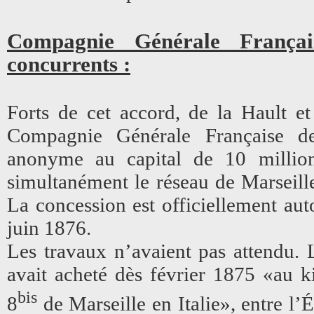
Compagnie Générale França
concurrents :
Forts de cet accord, de la Hault et
Compagnie Générale Française d
anonyme au capital de 10 millions
simultanément le réseau de Marseill
La concession est officiellement auto
juin 1876.
Les travaux n’avaient pas attendu. 
avait acheté dès février 1875 «au k
bis
8
de Marseille en Italie», entre l’É