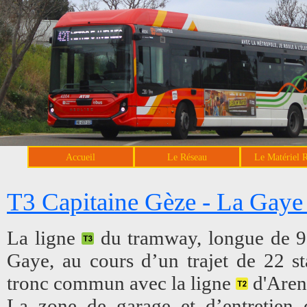
Accueil
Le Réseau
Le Matériel 
T3 Capitaine Gèze - La Gaye 
La ligne
du tramway, longue de 9,
Gaye, au cours d’un trajet de 22 st
tronc commun avec la ligne
d'Arenc
La zone de garage et d’entretien d