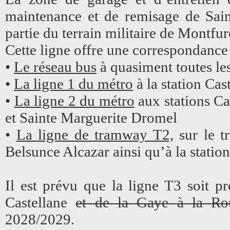
maintenance et de remisage de Sain
partie du terrain militaire de Montfur
Cette ligne offre une correspondance
•
Le réseau bus
à quasiment toutes les
•
La ligne 1 du métro
à la station Cas
•
La ligne 2 du métro
aux stations Cap
et Sainte Marguerite Dromel
•
La ligne de tramway T2,
sur le t
Belsunce Alcazar ainsi qu’à la statio
Il est prévu que la ligne T3 soit p
Castellane
et de la Gaye à la Ro
2028/2029.