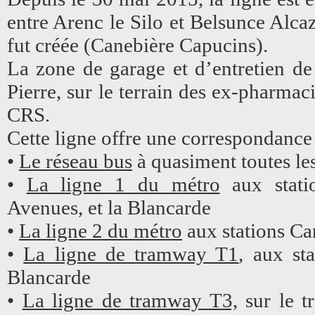
entre Arenc le Silo et Belsunce Alca
fut créée (Canebière Capucins).
La zone de garage et d’entretien de 
Pierre, sur le terrain des ex-pharmac
CRS.
Cette ligne offre une correspondance
•
Le réseau bus
à quasiment toutes les
•
La ligne 1 du métro
aux stati
Avenues, et la Blancarde
•
La ligne 2 du métro
aux stations Can
•
La ligne de tramway T1
, aux st
Blancarde
•
La ligne de tramway T3,
sur le t