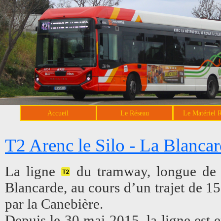
Accueil
Le Réseau
Le Matériel 
T2 Arenc le Silo - La Blancar
La ligne
du tramway, longue de 5
Blancarde, au cours d’un trajet de 1
par la Canebière.
Depuis le 30 mai 2015, la ligne est