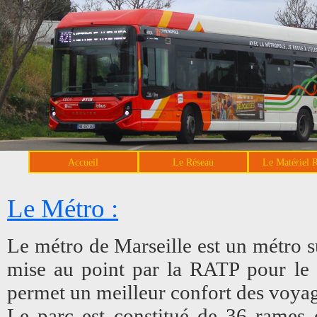
Accueil
Le Réseau
Le Matériel 
Le Métro :
Le métro de Marseille est un métro s
mise au point par la RATP pour le 
permet un meilleur confort des voya
Le parc est constitué de 36 rames 