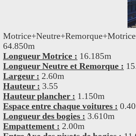
Motrice+Neutre+Remorque+Motr
64.850m
Longueur Motrice :
16.185m
Longueur Neutre et Remorque :
15
Largeur :
2.60m
Hauteur :
3.55
Hauteur plancher :
1.150m
Espace entre chaque voitures :
0.4
Longueur des bogies :
3.610m
Empattement :
2.00m