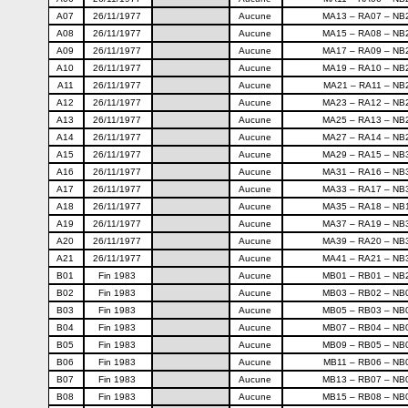
A07
26/11/1977
Aucune
MA13 – RA07 – NB
A08
26/11/1977
Aucune
MA15 – RA08 – NB
A09
26/11/1977
Aucune
MA17 – RA09 – NB
A10
26/11/1977
Aucune
MA19 – RA10 – NB
A11
26/11/1977
Aucune
MA21 – RA11 – NB
A12
26/11/1977
Aucune
MA23 – RA12 – NB
A13
26/11/1977
Aucune
MA25 – RA13 – NB
A14
26/11/1977
Aucune
MA27 – RA14 – NB
A15
26/11/1977
Aucune
MA29 – RA15 – NB
A16
26/11/1977
Aucune
MA31 – RA16 – NB
A17
26/11/1977
Aucune
MA33 – RA17 – NB
A18
26/11/1977
Aucune
MA35 – RA18 – NB
A19
26/11/1977
Aucune
MA37 – RA19 – NB
A20
26/11/1977
Aucune
MA39 – RA20 – NB
A21
26/11/1977
Aucune
MA41 – RA21 – NB
B01
Fin 1983
Aucune
MB01 – RB01 – NB
B02
Fin 1983
Aucune
MB03 – RB02 – NB
B03
Fin 1983
Aucune
MB05 – RB03 – NB
B04
Fin 1983
Aucune
MB07 – RB04 – NB
B05
Fin 1983
Aucune
MB09 – RB05 – NB
B06
Fin 1983
Aucune
MB11 – RB06 – NB
B07
Fin 1983
Aucune
MB13 – RB07 – NB
B08
Fin 1983
Aucune
MB15 – RB08 – NB