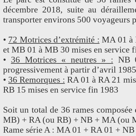
décembre 2018, suite au déraillem
transporter environs 500 voyageurs p
•
72 Motrices d’extrémité :
MA 01 à M
et MB 01 à MB 30 mises en service f
•
36 Motrices « neutres » :
NB 0
progressivement à partir d’avril 198
•
36 Remorques :
RA 01 à RA 21 mise
RB 15 mises en service fin 1983
Soit un total de 36 rames composée 
MB) + RA (ou RB) + NB + MA (ou 
Rame série A : MA 01 + RA 01 + NB