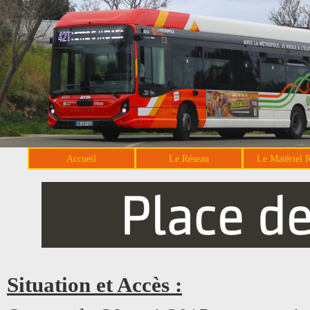
Accueil
Le Réseau
Le Matériel 
Situation et Accès :