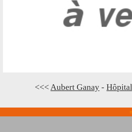
<<<
Aubert Ganay
-
Hôpital
: