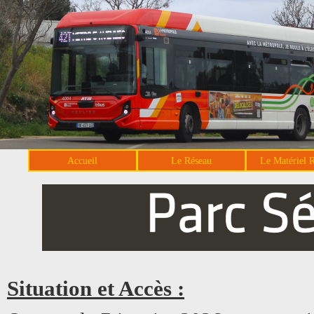
Accueil
Le Réseau
Le Matériel 
Situation et Accès :