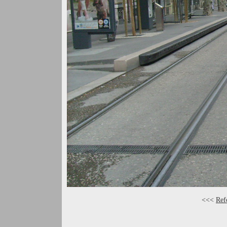
<<<
Ref