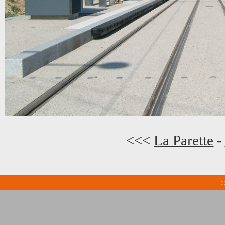
<<<
La Parette
-
: