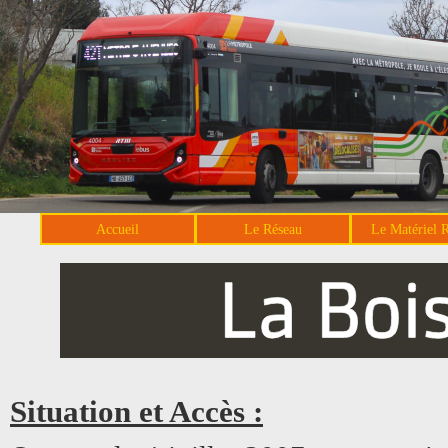
Accueil
Le Réseau
Le Matériel 
Situation et Accès :