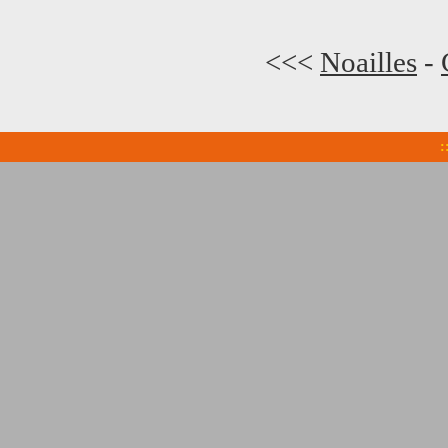
<<<
Noailles
-
: