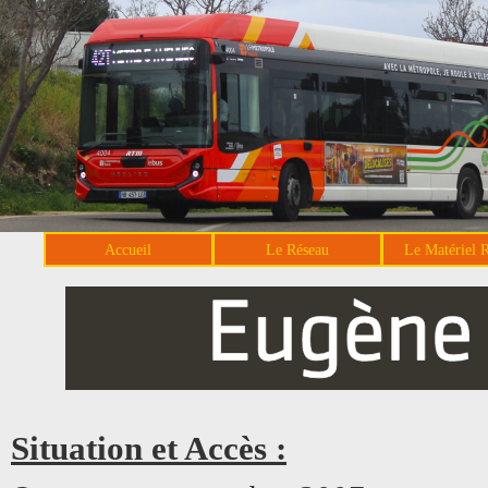
Accueil
Le Réseau
Le Matériel 
Situation et Accès :