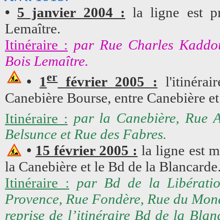
•
5 janvier 2004 :
la ligne est p
Lemaître.
Itinéraire :
par Rue Charles Kaddo
Bois Lemaître.
er
•
1
février 2005 :
l'itinérai
Canebière Bourse, entre Canebière et
Itinéraire :
par la Canebière, Rue A
Belsunce et Rue des Fabres.
•
15 février 2005 :
la ligne est m
la Canebière et le Bd de la Blancarde
Itinéraire :
par Bd de la Libérat
Provence, Rue Fondère, Rue du Mona
reprise de l’itinéraire Bd de la Bla