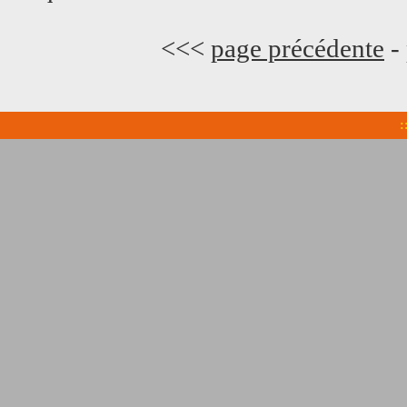
<<<
page précédente
-
: