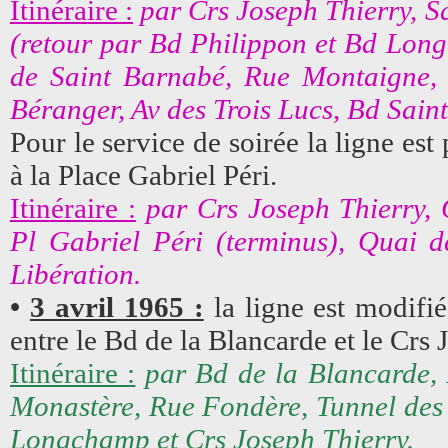
Itinéraire :
par Crs Joseph Thierry, S
(retour par Bd Philippon et Bd Lon
de Saint Barnabé, Rue Montaigne, 
Béranger, Av des Trois Lucs, Bd Sain
Pour le service de soirée la ligne es
à la Place Gabriel Péri.
Itinéraire :
par Crs Joseph Thierry, 
Pl Gabriel Péri (terminus), Quai d
Libération.
•
3 avril 1965 :
la ligne est modifié
entre le Bd de la Blancarde et le Crs 
Itinéraire :
par Bd de la Blancarde,
Monastère, Rue Fondère, Tunnel des
Longchamp et Crs Joseph Thierry.