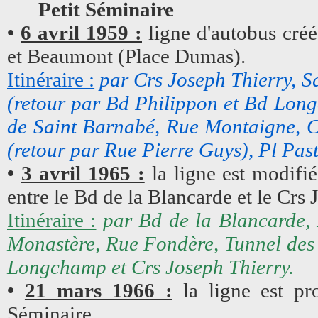
Petit Séminaire
•
6 avril 1959 :
ligne d'autobus créé
et Beaumont (Place Dumas).
Itinéraire :
par Crs Joseph Thierry, S
(retour par Bd Philippon et Bd Lon
de Saint Barnabé, Rue Montaigne, C
(retour par Rue Pierre Guys), Pl Pa
•
3 avril 1965 :
la ligne est modifié
entre le Bd de la Blancarde et le Crs 
Itinéraire :
par Bd de la Blancarde,
Monastère, Rue Fondère, Tunnel des
Longchamp et Crs Joseph Thierry.
•
21 mars 1966 :
la ligne est pr
Séminaire.