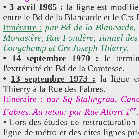
•
3 avril 1965 :
la ligne est modifié
entre le Bd de la Blancarde et le Crs 
Itinéraire :
par Bd de la Blancarde,
Monastère, Rue Fondère, Tunnel des
Longchamp et Crs Joseph Thierry.
•
14 septembre 1970 :
le termin
l'extrémité du Bd de la Comtesse.
•
13 septembre 1973 :
la ligne e
Thierry à la Rue des Fabres.
Itinéraire :
par Sq Stalingrad, Cane
er
Fabres. Au retour par Rue Albert 1
• Lors des études de restructuration
ligne de métro et des dites lignes pri