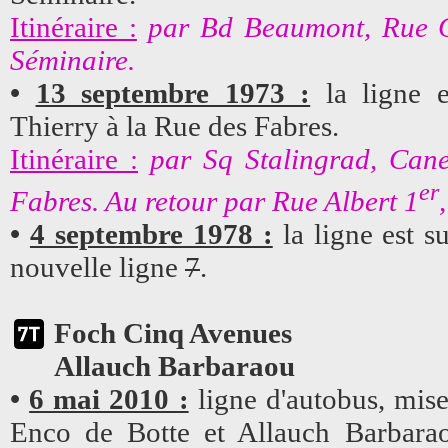
Itinéraire :
par Bd Beaumont, Rue C
Séminaire.
•
13 septembre 1973 :
la ligne e
Thierry à la Rue des Fabres.
Itinéraire :
par Sq Stalingrad, Cane
er
Fabres. Au retour par Rue Albert 1
•
4 septembre 1978 :
la ligne est s
nouvelle ligne
7
.
Foch Cinq Avenues
Allauch Barbaraou
•
6 mai 2010 :
ligne d'autobus, mise
Enco de Botte et Allauch Barbara