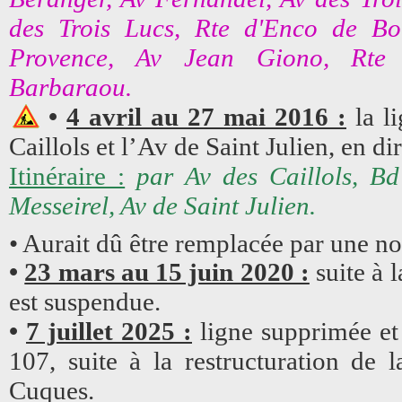
des Trois Lucs, Rte d'Enco de Bot
Provence, Av Jean Giono, Rte 
Barbaraou.
•
4 avril au 27 mai 2016 :
la li
Caillols et l’Av de Saint Julien, en 
Itinéraire :
par Av des Caillols, B
Messeirel, Av de Saint Julien.
• Aurait dû être remplacée par une no
•
23 mars au 15 juin 2020 :
suite à 
est suspendue.
•
7 juillet 2025 :
ligne supprimée et
107, suite à la restructuration de 
Cuques.