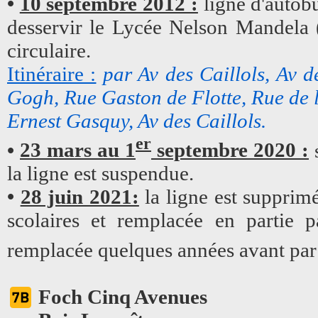
•
10 septembre 2012 :
ligne d'autobu
desservir le Lycée Nelson Mandela 
circulaire.
Itinéraire :
par Av des Caillols, Av 
Gogh, Rue Gaston de Flotte, Rue de 
Ernest Gasquy, Av des Caillols.
er
•
23 mars au 1
septembre 2020 :
s
la ligne est suspendue.
•
28 juin 2021:
la ligne est supprimé
scolaires et remplacée en partie p
remplacée quelques années avant par l
Foch Cinq Avenues