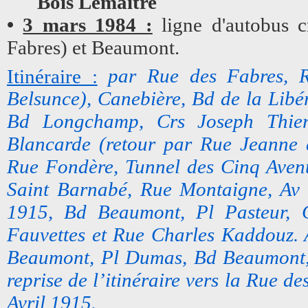
Bois Lemaître
•
3 mars 1984 :
ligne d'autobus c
Fabres) et Beaumont.
Itinéraire :
par Rue des Fabres, R
Belsunce), Canebière, Bd de la Libé
Bd Longchamp, Crs Joseph Thier
Blancarde (retour par Rue Jeanne 
Rue Fondère, Tunnel des Cinq Avenu
Saint Barnabé, Rue Montaigne, Av d
1915, Bd Beaumont, Pl Pasteur, 
Fauvettes et Rue Charles Kaddouz.
Beaumont, Pl Dumas, Bd Beaumont, 
reprise de l’itinéraire vers la Rue d
Avril 1915.