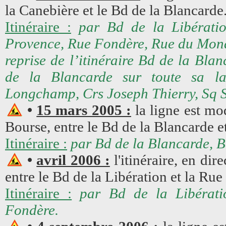
la Canebière et le Bd de la Blancarde
Itinéraire :
par Bd de la Libérat
Provence, Rue Fondère, Rue du Mona
reprise de l’itinéraire Bd de la Bla
de la Blancarde sur toute sa l
Longchamp, Crs Joseph Thierry, Sq S
•
15 mars 2005 :
la ligne est mo
Bourse, entre le Bd de la Blancarde e
Itinéraire :
par Bd de la Blancarde, B
•
avril 2006 :
l'itinéraire, en dir
entre le Bd de la Libération et la Ru
Itinéraire :
par Bd de la Libérat
Fondère.