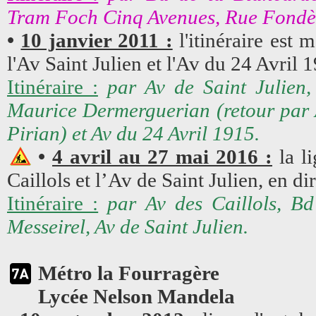
Tram Foch Cinq Avenues, Rue Fondère 
•
10 janvier 2011 :
l'itinéraire est 
l'Av Saint Julien et l'Av du 24 Avril 
Itinéraire :
par Av de Saint Julien,
Maurice Dermerguerian (retour par 
Pirian) et Av du 24 Avril 1915.
•
4 avril au 27 mai 2016 :
la li
Caillols et l’Av de Saint Julien, en 
Itinéraire :
par Av des Caillols, B
Messeirel, Av de Saint Julien.
Métro la Fourragère
Lycée Nelson Mandela