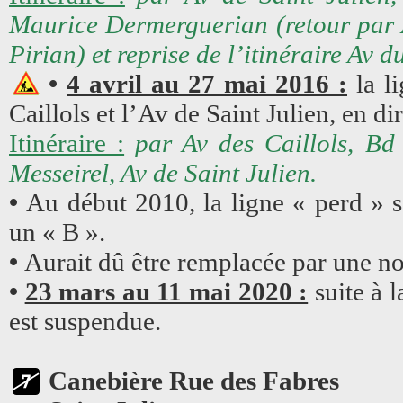
Maurice Dermerguerian (retour par 
Pirian) et reprise de l’itinéraire Av d
•
4 avril au 27 mai 2016 :
la li
Caillols et l’Av de Saint Julien, en 
Itinéraire :
par Av des Caillols, Bd
Messeirel, Av de Saint Julien.
•
Au début 2010, la ligne « perd » 
un « B ».
•
Aurait dû être remplacée par une no
•
23 mars au 11 mai 2020 :
suite à 
est suspendue.
Canebière Rue des Fabres