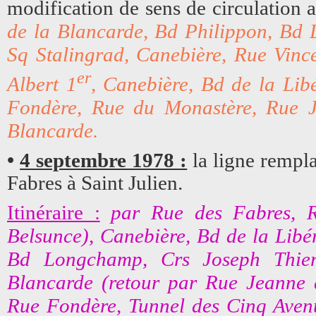
modification de sens de circulation
de la Blancarde, Bd Philippon, Bd 
Sq Stalingrad, Canebière, Rue Vinc
er
Albert 1
, Canebière, Bd de la Lib
Fondère, Rue du Monastère, Rue J
Blancarde.
•
4 septembre 1978 :
la ligne rempla
Fabres à Saint Julien.
Itinéraire :
par Rue des Fabres, R
Belsunce), Canebière, Bd de la Libé
Bd Longchamp, Crs Joseph Thier
Blancarde (retour par Rue Jeanne 
Rue Fondère, Tunnel des Cinq Avenu