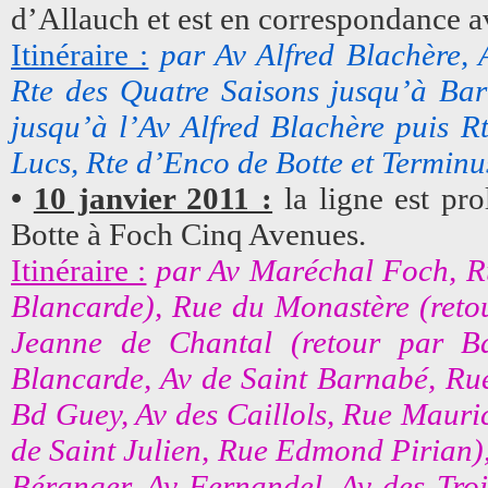
d’Allauch et est en correspondance av
Itinéraire :
par Av Alfred Blachère,
Rte des Quatre Saisons jusqu’à Bar
jusqu’à l’Av Alfred Blachère puis R
Lucs, Rte d’Enco de Botte et Terminu
•
10 janvier 2011 :
la ligne est pr
Botte à Foch Cinq Avenues.
Itinéraire :
par Av Maréchal Foch, R
Blancarde), Rue du Monastère (reto
Jeanne de Chantal (retour par B
Blancarde, Av de Saint Barnabé, Rue
Bd Guey, Av des Caillols, Rue Mauri
de Saint Julien, Rue Edmond Pirian),
Béranger, Av Fernandel, Av des Tro