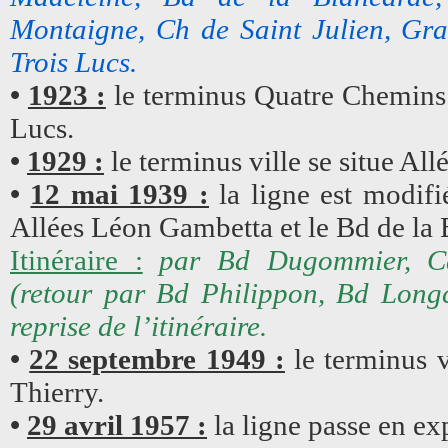
Montaigne, Ch de Saint Julien, Gra
Trois Lucs.
•
1923 :
le terminus Quatre Chemins d
Lucs.
•
1929 :
le terminus ville se situe Al
•
12 mai 1939 :
la ligne est modifié
Allées Léon Gambetta et le Bd de la 
Itinéraire :
par Bd Dugommier, Ca
(retour par Bd Philippon, Bd Long
reprise de l’itinéraire.
•
22 septembre 1949 :
le terminus v
Thierry.
•
29 avril 1957 :
la ligne passe en ex