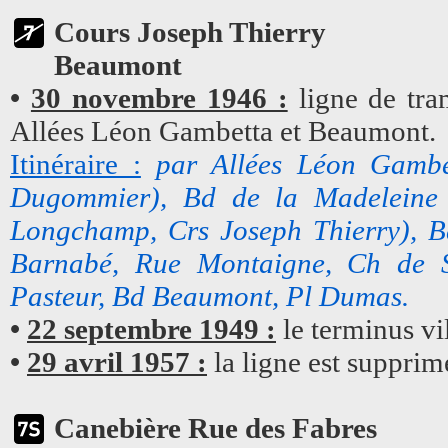
Cours Joseph Thierry
Beaumont
•
30 novembre 1946 :
ligne de tram
Allées Léon Gambetta et Beaumont.
Itinéraire :
par Allées Léon Gambe
Dugommier), Bd de la Madeleine 
Longchamp, Crs Joseph Thierry), B
Barnabé, Rue Montaigne, Ch de S
Pasteur, Bd Beaumont, Pl Dumas.
•
22 septembre 1949 :
le terminus vi
•
29 avril 1957 :
la ligne est supprim
Canebière Rue des Fabres