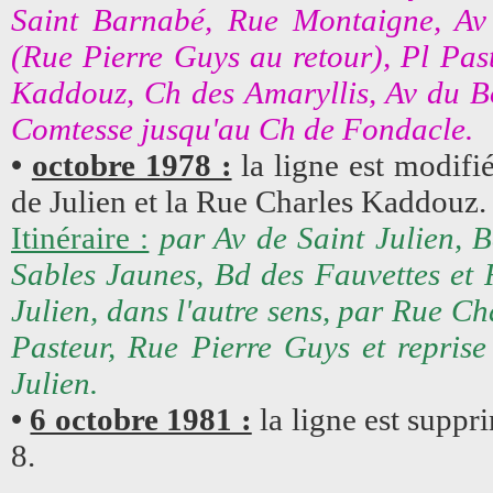
Saint Barnabé, Rue Montaigne, Av
(Rue Pierre Guys au retour), Pl Pa
Kaddouz, Ch des Amaryllis, Av du B
Comtesse jusqu'au Ch de Fondacle.
•
octobre 1978 :
la ligne est modifié
de Julien et la Rue Charles Kaddouz.
Itinéraire :
par Av de Saint Julien, 
Sables Jaunes, Bd des Fauvettes et
Julien, dans l'autre sens, par Rue 
Pasteur, Rue Pierre Guys et reprise 
Julien.
•
6 octobre 1981 :
la ligne est suppr
8.