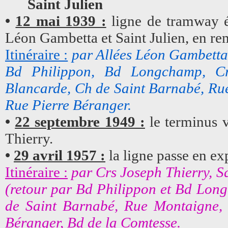
Saint Julien
•
12 mai 1939 :
ligne de tramway él
Léon Gambetta et Saint Julien, en re
Itinéraire :
par Allées Léon Gambetta
Bd Philippon, Bd Longchamp, Cr
Blancarde, Ch de Saint Barnabé, Rue
Rue Pierre Béranger.
•
22 septembre 1949 :
le terminus v
Thierry.
•
29 avril 1957 :
la ligne passe en ex
Itinéraire :
par Crs Joseph Thierry, S
(retour par Bd Philippon et Bd Lon
de Saint Barnabé, Rue Montaigne, 
Béranger, Bd de la Comtesse.