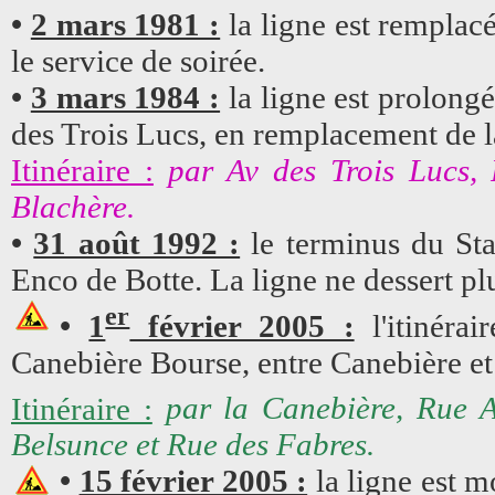
•
2 mars 1981 :
la ligne est remplacé
le service de soirée.
•
3 mars 1984 :
la ligne est prolong
des Trois Lucs, en remplacement de la
Itinéraire :
par Av des Trois Lucs, 
Blachère.
•
31 août 1992 :
le terminus du Sta
Enco de Botte. La ligne ne dessert pl
er
•
1
février 2005 :
l'itinérai
Canebière Bourse, entre Canebière et
Itinéraire :
par la Canebière, Rue A
Belsunce et Rue des Fabres.
•
15 février 2005 :
la ligne est m