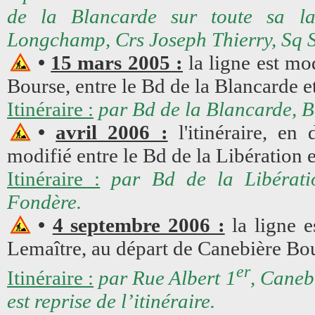
de la Blancarde sur toute sa l
Longchamp, Crs Joseph Thierry, Sq S
•
15 mars 2005 :
la ligne est mo
Bourse, entre le Bd de la Blancarde e
Itinéraire :
par Bd de la Blancarde, B
•
avril 2006 :
l'itinéraire, en
modifié entre le Bd de la Libération 
Itinéraire :
par Bd de la Libérat
Fondère.
•
4 septembre 2006 :
la ligne e
Lemaître, au départ de Canebière Bo
er
Itinéraire :
par Rue Albert 1
, Caneb
est reprise de l’itinéraire.