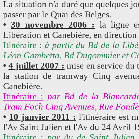
La situation n'a duré que quelques jo
passer par le Quai des Belges.
•
30 novembre 2006 :
la ligne e
Libération et Canebière, en directio
Itinéraire :
à partir du Bd de la Libé
Léon Gambetta, Bd Dugommier et Ca
•
4 juillet 2007 :
mise en service du t
la station de tramway Cinq avenue
Canebière.
Itinéraire :
par Bd de la Blancard
Tram Foch Cinq Avenues, Rue Fondère 
•
10 janvier 2011 :
l'itinéraire est 
l'Av Saint Julien et l'Av du 24 Avril 
Itinéraire :
par Av de Saint Julien,