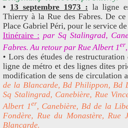
•
13 septembre 1973 :
la ligne e
Thierry à la Rue des Fabres. De ce 
Place Gabriel Péri, pour le service de
Itinéraire :
par Sq Stalingrad, Cane
er
Fabres. Au retour par Rue Albert 1
• Lors des études de restructuration
ligne de métro et des lignes dites pri
modification de sens de circulation
de la Blancarde, Bd Philippon, Bd 
Sq Stalingrad, Canebière, Rue Vinc
er
Albert 1
, Canebière, Bd de la Lib
Fondère, Rue du Monastère, Rue J
Blancarde.