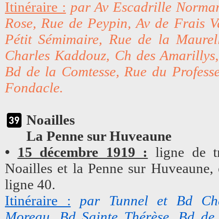
Itinéraire :
par Av Escadrille Norma
Rose, Rue de Peypin, Av de Frais V
Pétit Sémimaire, Rue de la Maurel
Charles Kaddouz, Ch des Amarillys,
Bd de la Comtesse, Rue du Profess
Fondacle.
Noailles
La Penne sur Huveaune
•
15 décembre 1919 :
ligne de tr
Noailles et la Penne sur Huveaune, e
ligne 40.
Itinéraire :
par Tunnel et Bd Cha
Moreau, Bd Sainte Thérèse, Bd de l