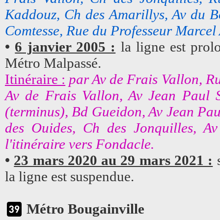
Kaddouz, Ch des Amarillys, Av du B
Comtesse, Rue du Professeur Marcel
•
6 janvier 2005 :
la ligne est prol
Métro Malpassé.
Itinéraire :
par Av de Frais Vallon, R
Av de Frais Vallon, Av Jean Paul 
(terminus), Bd Gueidon, Av Jean Paul
des Ouides, Ch des Jonquilles, Av
l'itinéraire vers Fondacle.
•
23 mars 2020 au 29 mars 2021 :
s
la ligne est suspendue.
Métro Bougainville