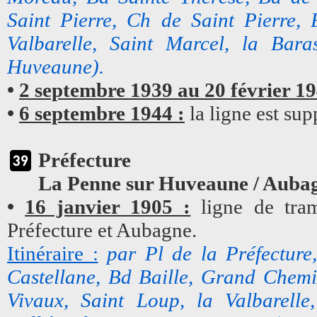
Saint Pierre, Ch de Saint Pierre
Valbarelle, Saint Marcel, la Bara
Huveaune).
•
2 septembre 1939 au 20 février 19
•
6 septembre 1944 :
la ligne est su
Préfecture
La Penne sur Huveaune / Auba
•
16 janvier 1905 :
ligne de tram
Préfecture et Aubagne.
Itinéraire :
par Pl de la Préfectur
Castellane, Bd Baille, Grand Chem
Vivaux, Saint Loup, la Valbarelle