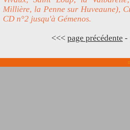
Millière, la Penne sur Huveaune), 
CD n°2 jusqu'à Gémenos.
<<<
page précédente
-
: