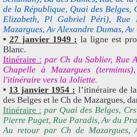
de la République, Quai des Belges, 
Elizabeth, Pl Gabriel Péri), Rue
Mazargues, Av Alexandre Dumas, Av 
•
27 janvier 1949 :
la ligne est pr
Blanc.
Itinéraire :
par Ch du Sablier, Rue A
Chapelle à Mazargues (terminus),
l'itinéraire vers la Joliette.
•
13 janvier 1954 :
l’itinéraire de l
des Belges et le Ch de Mazargues, da
Itinéraire :
par Quai des Belges, Crs
Pierre Puget, Rue Paradis, Av du Pr
Au retour par Ch de Mazargues, 