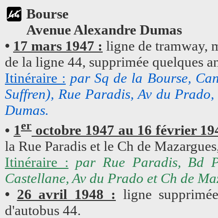
Bourse
Avenue Alexandre Dumas
•
17 mars 1947 :
ligne de tramway, m
de la ligne 44, supprimée quelques an
Itinéraire :
par Sq de la Bourse, Can
Suffren), Rue Paradis, Av du Prado
Dumas.
er
•
1
octobre 1947 au 16 février 19
la Rue Paradis et le Ch de Mazargues,
Itinéraire :
par Rue Paradis, Bd P
Castellane, Av du Prado et Ch de Ma
•
26 avril 1948 :
ligne supprimée
d'autobus 44.