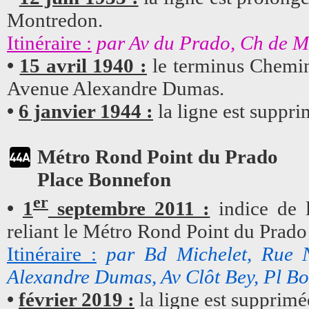
Montredon.
Itinéraire :
par Av du Prado, Ch de M
•
15 avril 1940 :
le terminus Chemi
Avenue Alexandre Dumas.
•
6 janvier 1944 :
la ligne est suppri
Métro Rond Point du Prado
Place Bonnefon
er
•
1
septembre 2011 :
indice de l
reliant le Métro Rond Point du Prado
Itinéraire :
par Bd Michelet, Rue 
Alexandre Dumas, Av Clôt Bey, Pl B
•
février 2019 :
la ligne est supprimé