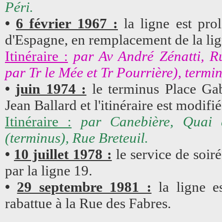
Péri.
•
6 février 1967 :
la ligne est pr
d'Espagne, en remplacement de la lig
Itinéraire :
par Av André Zénatti, R
par Tr le Mée et Tr Pourrière), termi
•
juin 1974 :
le terminus Place Gabr
Jean Ballard et l'itinéraire est modifié
Itinéraire :
par Canebière, Quai 
(terminus), Rue Breteuil.
•
10 juillet 1978 :
le service de soir
par la ligne 19.
•
29 septembre 1981 :
la ligne es
rabattue à la Rue des Fabres.