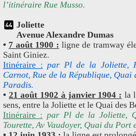
l’itinéraire Rue Musso.
Joliette
Avenue Alexandre Dumas
•
7 août 1900 :
ligne de tramway élec
Saint Giniez.
Itinéraire :
par Pl de la Joliette,
Carnot, Rue de la République, Quai 
Paradis.
•
21 août 1902 à janvier 1904 :
la 
sens, entre la Joliette et le Quai des B
Itinéraire :
par Pl de la Joliette, 
Tourette, Av Vaudoyer, Quai du Port 
•
12 juin 1933 :
la ligne est prolong