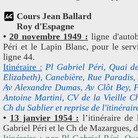
Cours Jean Ballard
Roy d'Espagne
•
20 novembre 1949 :
ligne d'autob
Péri et le Lapin Blanc, pour le serv
ligne 44.
Itinéraire :
Pl Gabriel Péri, Quai d
Elizabeth), Canebière, Rue Paradis
Av Alexandre Dumas, Av Clôt Bey, P
Antoine Martini, CV de la Vieille C
Ch du Sablier et reprise de l'itinérair
•
13 janvier 1954 :
l’itinéraire de 
Gabriel Péri et le Ch de Mazargues, d