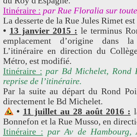
du Roy d'Espagne.
Itinéraire :
par Rue Floralia sur toute
La desserte de la Rue Jules Rimet est
•
13 janvier 2015 :
le terminus Ro
emplacement d’origine dans la
L’itinéraire en direction du Collè
Métro, est modifié.
Itinéraire :
par Bd Michelet, Rond 
reprise de l’itinéraire.
Par la suite au départ du Rond Poi
directement le Bd Michelet.
•
11 juillet au 28 août 2016 :
l
Bonnefon et la Rue Musso, en direct
Itinéraire :
par Av de Hambourg, A