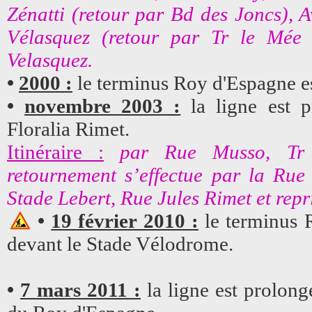
Zénatti (retour par Bd des Joncs), 
Vélasquez (retour par Tr le Mée 
Velasquez.
•
2000 :
le terminus Roy d'Espagne es
•
novembre 2003 :
la ligne est 
Floralia Rimet.
Itinéraire :
par Rue Musso, Tr 
retournement s’effectue par la Rue
Stade Lebert, Rue Jules Rimet et repri
•
19 février 2010 :
le terminus 
devant le Stade Vélodrome.
•
7 mars 2011 :
la ligne est prolong