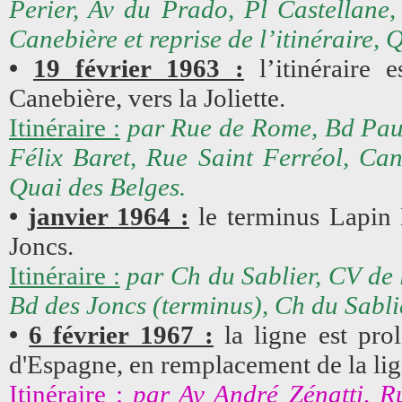
Perier, Av du Prado, Pl Castellane
Canebière et reprise de l’itinéraire, 
•
19 février 1963 :
l’itinéraire e
Canebière, vers la Joliette.
Itinéraire :
par Rue de Rome, Bd Paul 
Félix Baret, Rue Saint Ferréol, Cane
Quai des Belges.
•
janvier 1964 :
le terminus Lapin 
Joncs.
Itinéraire :
par Ch du Sablier, CV de 
Bd des Joncs (terminus), Ch du Sablier
•
6 février 1967 :
la ligne est pr
d'Espagne, en remplacement de la lig
Itinéraire :
par Av André Zénatti, R