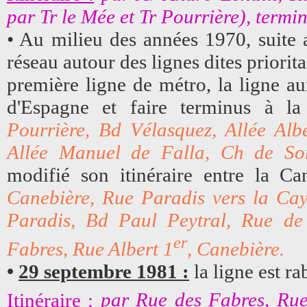
par Tr le Mée et Tr Pourrière), termi
• Au milieu des années 1970, suite a
réseau autour des lignes dites priorita
première ligne de métro, la ligne au
d'Espagne et faire terminus à l
Pourrière, Bd Vélasquez, Allée Alb
Allée Manuel de Falla, Ch de So
modifié son itinéraire entre la C
Canebière, Rue Paradis vers la Cay
Paradis, Bd Paul Peytral, Rue de
er
Fabres, Rue Albert 1
, Canebière.
•
29 septembre 1981 :
la ligne est ra
Itinéraire :
par Rue des Fabres, Rue