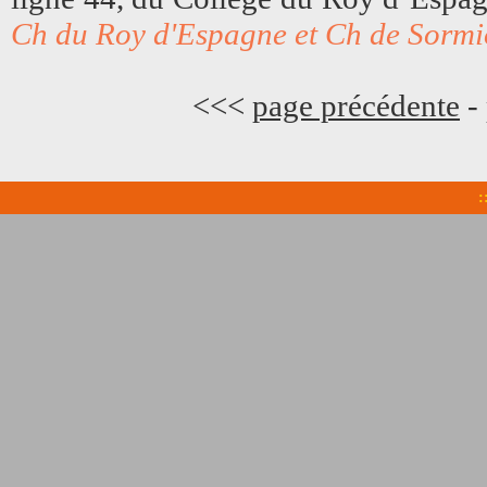
Ch du Roy d'Espagne et Ch de Sormi
<<<
page précédente
-
: