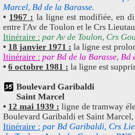
Marcel, Bd de la Barasse.
•
1967 :
la ligne est modifiée, en d
entre l'Av de Toulon et le Crs Lieutau
Itinéraire :
par Av de Toulon, Crs Gou
•
18 janvier 1971 :
la ligne est prolo
Itinéraire :
par Bd de la Barasse, Bd de
•
6 octobre 1981 :
la ligne est suppr
Boulevard Garibaldi
Saint Marcel
•
12 mai 1939 :
ligne de tramway élec
Boulevard Garibaldi et Saint Marcel,
Itinéraire :
par Bd Garibaldi, Crs Li