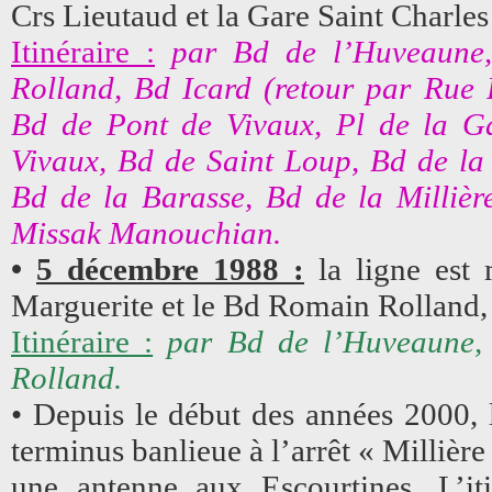
Crs Lieutaud et la Gare Saint Charles 
Itinéraire :
par Bd de l’Huveaune
Rolland, Bd Icard (retour par Rue 
Bd de Pont de Vivaux, Pl de la Ga
Vivaux, Bd de Saint Loup, Bd de la 
Bd de la Barasse, Bd de la Millière
Missak Manouchian.
•
5 décembre 1988 :
la ligne est 
Marguerite et le Bd Romain Rolland, 
Itinéraire :
par Bd de l’Huveaune, 
Rolland.
• Depuis le début des années 2000, l
terminus banlieue à l’arrêt « Millière
une antenne aux Escourtines. L’iti