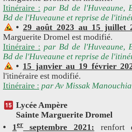
Itinéraire :
par Bd de l'Huveaune, 
Bd de l'Huveaune et reprise de l'itiné
•
29 août 2023 au 15 juillet 
Marguerite Dromel est modifié.
Itinéraire :
par Bd de l'Huveaune, 
Bd de l'Huveaune et reprise de l'itiné
•
15 janvier au 19 février 20
l'itinéraire est modifié.
Itinéraire :
par Av Missak Manouchian 
Lycée Ampère
Sainte Marguerite Dromel
er
•
1
septembre 2021:
renfort e