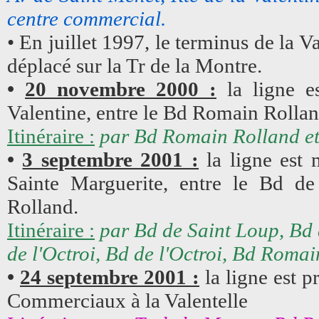
centre commercial.
• En juillet 1997, le terminus de la
déplacé sur la Tr de la Montre.
•
20 novembre 2000 :
la ligne es
Valentine, entre le Bd Romain Rollan
Itinéraire :
par Bd Romain Rolland et
•
3 septembre 2001 :
la ligne est 
Sainte Marguerite, entre le Bd d
Rolland.
Itinéraire :
par Bd de Saint Loup, Bd 
de l'Octroi, Bd de l'Octroi, Bd Romai
•
24 septembre 2001 :
la ligne est p
Commerciaux à la Valentelle