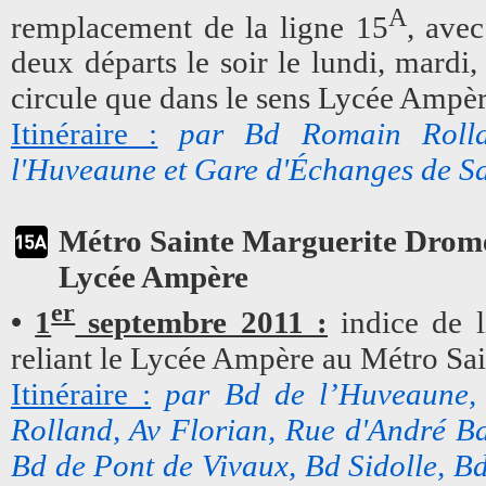
A
remplacement de la ligne 15
, ave
deux départs le soir le lundi, mardi,
circule que dans le sens Lycée Ampè
Itinéraire :
par Bd Romain Rolla
l'Huveaune et Gare d'Échanges de S
Métro Sainte Marguerite Drom
Lycée Ampère
er
•
1
septembre 2011 :
indice de l
reliant le Lycée Ampère au Métro Sa
Itinéraire :
par Bd de l’Huveaune, 
Rolland, Av Florian, Rue d'André Ba
Bd de Pont de Vivaux, Bd Sidolle, B