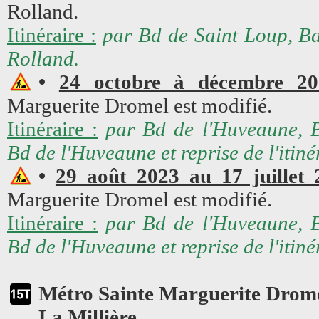
Rolland.
Itinéraire :
par Bd de Saint Loup, B
Rolland.
•
24 octobre à décembre 20
Marguerite Dromel est modifié.
Itinéraire :
par Bd de l'Huveaune, 
Bd de l'Huveaune et reprise de l'itiné
•
29 août 2023 au 17 juillet 
Marguerite Dromel est modifié.
Itinéraire :
par Bd de l'Huveaune, 
Bd de l'Huveaune et reprise de l'itiné
Métro Sainte Marguerite Drom
La Millière