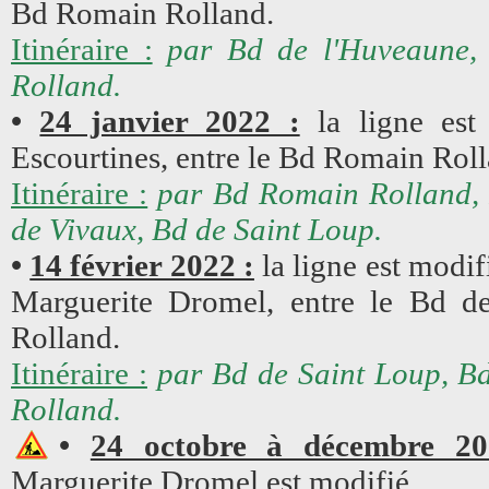
Bd Romain Rolland.
Itinéraire :
par Bd de l'Huveaune, 
Rolland.
•
24 janvier 2022 :
la ligne est 
Escourtines, entre le Bd Romain Roll
Itinéraire :
par Bd Romain Rolland, 
de Vivaux, Bd de Saint Loup.
•
14 février 2022 :
la ligne est modif
Marguerite Dromel, entre le Bd d
Rolland.
Itinéraire :
par Bd de Saint Loup, B
Rolland.
•
24 octobre à décembre 20
Marguerite Dromel est modifié.