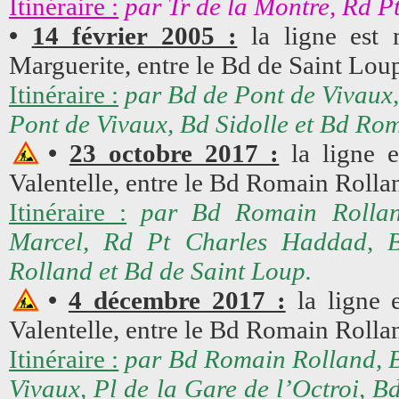
Itinéraire :
par Tr de la Montre, Rd P
•
14 février 2005 :
la ligne est 
Marguerite, entre le Bd de Saint Lo
Itinéraire :
par Bd de Pont de Vivaux,
Pont de Vivaux, Bd Sidolle et Bd Ro
•
23 octobre 2017 :
la ligne e
Valentelle, entre le Bd Romain Rolla
Itinéraire :
par Bd Romain Rolland
Marcel, Rd Pt Charles Haddad, 
Rolland et Bd de Saint Loup.
•
4 décembre 2017 :
la ligne e
Valentelle, entre le Bd Romain Rolla
Itinéraire :
par Bd Romain Rolland, B
Vivaux, Pl de la Gare de l’Octroi, B