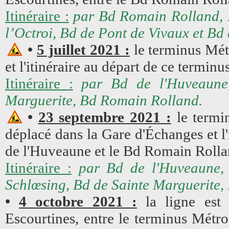
Itinéraire :
par Bd Romain Rolland, B
l’Octroi, Bd de Pont de Vivaux et Bd
•
5 juillet 2021 :
le terminus Mét
et l'itinéraire au départ de ce terminu
Itinéraire :
par Bd de l'Huveaune
Marguerite, Bd Romain Rolland.
•
23 septembre 2021 :
le termi
déplacé dans la Gare d'Échanges et l'
de l'Huveaune et le Bd Romain Rollan
Itinéraire :
par Bd de l'Huveaune,
Schlœsing, Bd de Sainte Marguerite,
•
4 octobre 2021 :
la ligne est 
Escourtines, entre le terminus Métr