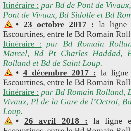
Itinéraire :
par Bd de Pont de Vivaux,
Pont de Vivaux, Bd Sidolle et Bd Ro
•
23 octobre 2017 :
la ligne 
Escourtines, entre le Bd Romain Roll
Itinéraire :
par Bd Romain Rolland
Marcel, Rd Pt Charles Haddad, 
Rolland et Bd de Saint Loup.
•
4 décembre 2017 :
la ligne 
Escourtines, entre le Bd Romain Roll
Itinéraire :
par Bd Romain Rolland, B
Vivaux, Pl de la Gare de l’Octroi, B
Loup.
•
26 avril 2018 :
la ligne e
Escourtines, entre le Bd Romain Roll