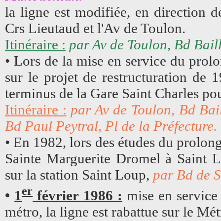
la ligne est modifiée, en direction d
Crs Lieutaud et l'Av de Toulon.
Itinéraire :
par Av de Toulon, Bd Baill
• Lors de la mise en service du pro
sur le projet de restructuration de 1
terminus de la Gare Saint Charles pou
Itinéraire :
par Av de Toulon, Bd Bai
Bd Paul Peytral, Pl de la Préfecture.
• En 1982, lors des études du prolon
Sainte Marguerite Dromel à Saint Lo
sur la station Saint Loup,
par Bd de S
er
•
1
février 1986 :
mise en service 
métro, la ligne est rabattue sur le M