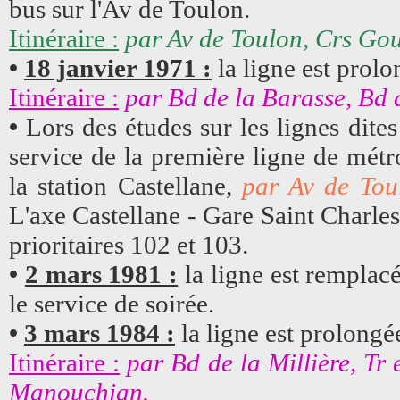
bus sur l'Av de Toulon.
Itinéraire :
par Av de Toulon, Crs Gou
•
18 janvier 1971 :
la ligne est prolo
Itinéraire :
par Bd de la Barasse, Bd de
•
Lors des études sur les lignes dites
service de la première ligne de métro
la station Castellane,
par Av de Toul
L'axe Castellane - Gare Saint Charles 
prioritaires 102 et 103.
•
2 mars 1981 :
la ligne est remplacé
le service de soirée.
•
3 mars 1984 :
la ligne est prolongé
Itinéraire :
par Bd de la Millière, Tr 
Manouchian.