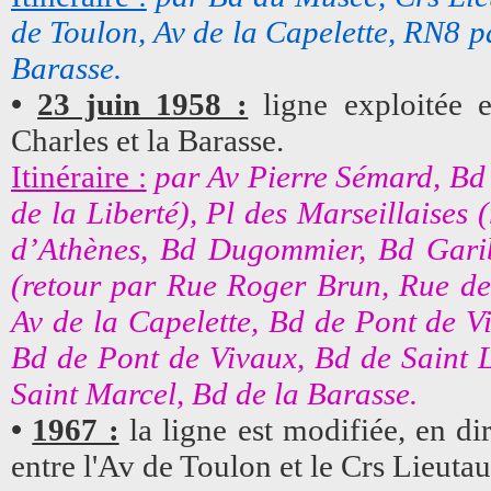
de Toulon, Av de la Capelette, RN8 p
Barasse.
•
23 juin 1958 :
ligne exploitée e
Charles et la Barasse.
Itinéraire :
par Av Pierre Sémard, Bd
de la Liberté), Pl des Marseillaises 
d’Athènes, Bd Dugommier, Bd Garib
(retour par Rue Roger Brun, Rue de 
Av de la Capelette, Bd de Pont de Vi
Bd de Pont de Vivaux, Bd de Saint L
Saint Marcel, Bd de la Barasse.
•
1967 :
la ligne est modifiée, en di
entre l'Av de Toulon et le Crs Lieutau