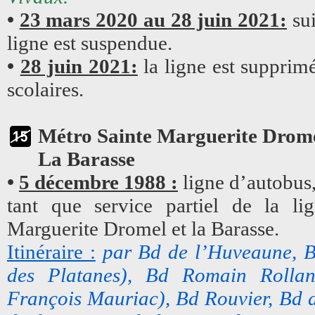
•
23 mars 2020 au 28 juin 2021:
sui
ligne est suspendue.
•
28 juin 2021:
la ligne est supprimé
scolaires.
Métro Sainte Marguerite Drom
La Barasse
•
5 décembre 1988 :
ligne d’autobus,
tant que service partiel de la li
Marguerite Dromel et la Barasse.
Itinéraire :
par Bd de l’Huveaune, Bd
des Platanes), Bd Romain Rolla
François Mauriac), Bd Rouvier, Bd d