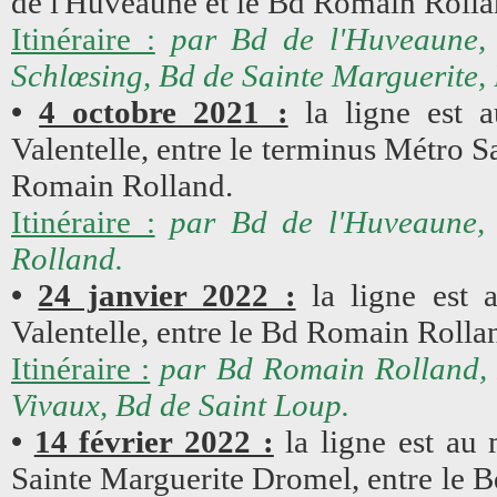
de l'Huveaune et le Bd Romain Rolland
Itinéraire :
par Bd de l'Huveaune,
Schlœsing, Bd de Sainte Marguerite,
•
4 octobre 2021 :
la ligne est a
Valentelle, entre le terminus Métro 
Romain Rolland.
Itinéraire :
par Bd de l'Huveaune, 
Rolland.
•
24 janvier 2022 :
la ligne est a
Valentelle, entre le Bd Romain Rolla
Itinéraire :
par Bd Romain Rolland, 
Vivaux, Bd de Saint Loup.
•
14 février 2022 :
la ligne est au 
Sainte Marguerite Dromel, entre le 