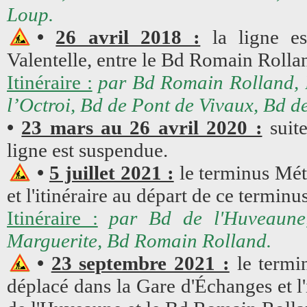
Loup.
•
26 avril 2018 :
la ligne es
Valentelle, entre le Bd Romain Rolla
Itinéraire :
par Bd Romain Rolland, B
l’Octroi, Bd de Pont de Vivaux, Bd d
•
23 mars au 26 avril 2020 :
suite
ligne est suspendue.
•
5 juillet 2021 :
le terminus Mét
et l'itinéraire au départ de ce terminu
Itinéraire :
par Bd de l'Huveaune
Marguerite, Bd Romain Rolland.
•
23 septembre 2021 :
le termi
déplacé dans la Gare d'Échanges et l'