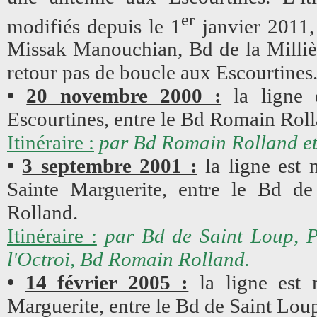
er
modifiés depuis le 1
janvier 2011, 
Missak Manouchian, Bd de la Millièr
retour pas de boucle aux Escourtines
•
20 novembre 2000 :
la ligne e
Escourtines, entre le Bd Romain Roll
Itinéraire :
par Bd Romain Rolland et
•
3 septembre 2001 :
la ligne est 
Sainte Marguerite, entre le Bd d
Rolland.
Itinéraire :
par Bd de Saint Loup, P
l'Octroi, Bd Romain Rolland.
•
14 février 2005 :
la ligne est 
Marguerite, entre le Bd de Saint Lo