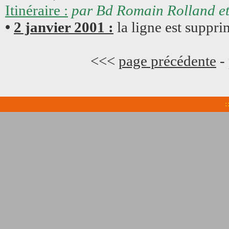
Itinéraire :
par Bd Romain Rolland et
•
2 janvier 2001 :
la ligne est suppri
<<<
page précédente
-
: