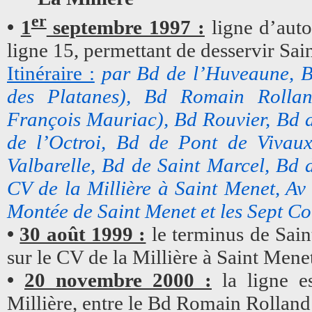
er
•
1
septembre 1997 :
ligne d’auto
ligne 15, permettant de desservir Sai
Itinéraire :
par Bd de l’Huveaune, Bd
des Platanes), Bd Romain Rolla
François Mauriac), Bd Rouvier, Bd d
de l’Octroi, Bd de Pont de Vivau
Valbarelle, Bd de Saint Marcel, Bd d
CV de la Millière à Saint Menet, Av
Montée de Saint Menet et les Sept Col
•
30 août 1999 :
le terminus de Sain
sur le CV de la Millière à Saint Menet
•
20 novembre 2000 :
la ligne es
Millière, entre le Bd Romain Rolland