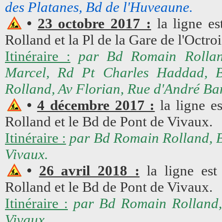
des Platanes, Bd de l'Huveaune.
•
23 octobre 2017 :
la ligne es
Rolland et la Pl de la Gare de l'Octroi
Itinéraire :
par Bd Romain Rolland
Marcel, Rd Pt Charles Haddad, 
Rolland, Av Florian, Rue d'André Bar
•
4 décembre 2017 :
la ligne e
Rolland et le Bd de Pont de Vivaux.
Itinéraire :
par Bd Romain Rolland, B
Vivaux.
•
26 avril 2018 :
la ligne est
Rolland et le Bd de Pont de Vivaux.
Itinéraire :
par Bd Romain Rolland,
Vivaux.