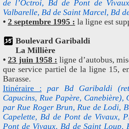
de l’Octroi, Bd de Pont de Vivau
Valbarelle, Bd de Saint Marcel, Bd d
•
2 septembre 1995 :
la ligne est su
Boulevard Garibaldi
La Millière
•
23 juin 1958 :
ligne d’autobus, mise
que service partiel de la ligne 15, e
Barasse.
Itinéraire :
par Bd Garibaldi (r
Capucins, Rue Papère, Canebière), C
par Rue Roger Brun, Rue de Lodi, Bd
Capelette, Bd de Pont de Vivaux, P
Pont de Vivaux, Bd de Saint Loup, B