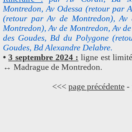
Montredon, Av Odessa (retour par A
(retour par Av de Montredon), Av 
Montredon), Av de Montredon, Av d
des Goudes, Bd du Polygone (reto
Goudes, Bd Alexandre Delabre.
•
3 septembre 2024 :
ligne est limit
↔ Madrague de Montredon.
<<<
page précédente
-