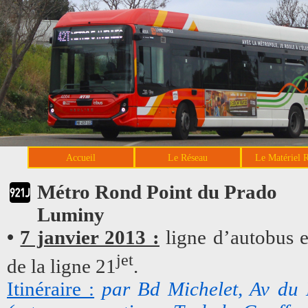
Accueil
Le Réseau
Le Matériel 
Métro Rond Point du Prado
Luminy
•
7 janvier 2013 :
ligne d’autobus 
jet
de la ligne 21
.
Itinéraire :
par Bd Michelet, Av du 