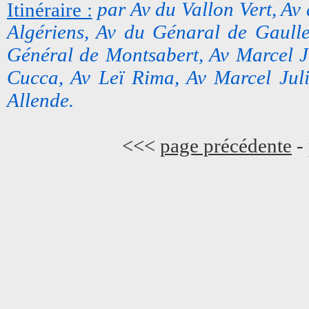
Itinéraire :
par Av du Vallon Vert, Av
Algériens, Av du Génaral de Gaulle
Général de Montsabert, Av Marcel J
Cucca, Av Leï Rima, Av Marcel Julie
Allende.
<<<
page précédente
-