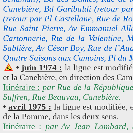
Canebière, Bd Garibaldi (retour par
(retour par Pl Castellane, Rue de R
Rue Saint Pierre, Av Emmanuel All
Cartonnerie, Rte de la Valentine, 
Sablière, Av César Boy, Rue de l’Au
Quatre Saisons aux Camoins, Pl du
•
juin 1974 :
la ligne est modifi
et la Canebière, en direction des Cam
Itinéraire :
par Rue de la République
Suffren, Rue Beauvau, Canebière.
•
avril 1975 :
la ligne est modifiée,
de la Pomme, dans les deux sens.
Itinéraire :
par Av Jean Lombard, 