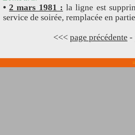
•
2 mars 1981 :
la ligne est supprim
service de soirée, remplacée en partie
<<<
page précédente
-
: