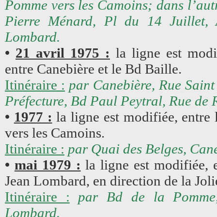
Pomme vers les Camoins; dans l’aut
Pierre Ménard, Pl du 14 Juillet,
Lombard.
•
21 avril 1975 :
la ligne est modi
entre Canebière et le Bd Baille.
Itinéraire :
par Canebière, Rue Saint 
Préfecture, Bd Paul Peytral, Rue de 
•
1977 :
la ligne est modifiée, entre
vers les Camoins.
Itinéraire :
par Quai des Belges, Cane
•
mai 1979 :
la ligne est modifiée,
Jean Lombard, en direction de la Jolie
Itinéraire :
par Bd de la Pomme,
Lombard.